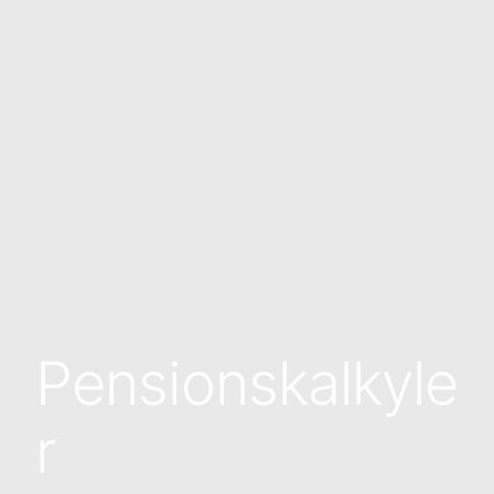
Pensionskalkyle
r